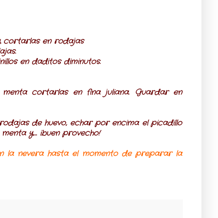
y cortarlas en rodajas
ajas.
illos en daditos diminutos.
 menta cortarlas en fina juliana. Guardar en
rodajas de huevo, echar por encima el picadillo
e menta y…. ¡buen provecho!
en la nevera hasta el momento de preparar la