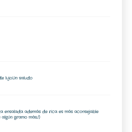
de lujo.Un saludo
sta ensalada además de rica es más aconsejable
algún gramo más...!)