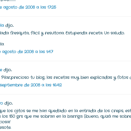
e agosto de 2008 a las 17:25
la
dijo...
lada fresquita, fácil y resultona. Estupenda receta. Un saludo.
la
e agosto de 2008 a las 1:47
ie
dijo...
 Pilar,precioso tu blog.. las recetas muy bien explicadas y fotos 
 septiembre de 2008 a las 16:42
ro
dijo...
ue los ojitos se me han quedado en la entrada de los creps, e
 los 150 grs que me sobran en la barriga (¡bueno, quizá me sobre 
ciosa!
esote.