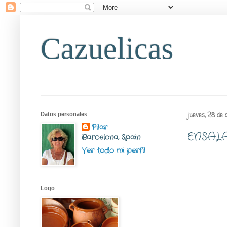
Cazuelicas
Datos personales
jueves, 28 de 
Pilar
ENSAL
Barcelona, Spain
Ver todo mi perfil
Logo