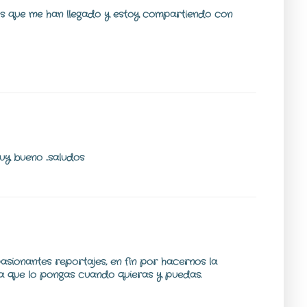
os que me han llegado y estoy compartiendo con
y bueno ...saludos
pasionantes reportajes, en fin por hacernos la
ra que lo pongas cuando quieras y puedas.