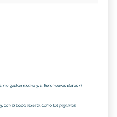
as, me gustan mucho y si tiene huevos duros ni
y con la boca abierta como los pajaritos.