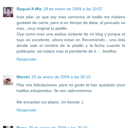
Raquel A Mtz
29 de enero de 2009 a las 20:07
hola pilar, yo que soy mas carnivora, el hatillo me hubiera
gustado de carne, pero si es tiempo de dieta, el pescado va
mas...muy original tu platillo.
Oye como eres una asidua visitante de mi blog y porque el
tuyo es excelente, ahora estas en Recomiendo....una lista
donde sale el nombre de tu platillo y la fecha cuando lo
publicaste, asi estare mas al pendiente de ti......besillos
Responder
Merchi
29 de enero de 2009 a las 20:15
Pilar mis felicitaciones, para mi gusto te han quedado unos
hatillos estupendos. Se ven sabrosísimos.
Me encantan tus platos. Un besote ;)
Responder
Rosa
29 de enero de 2009 a las 20:16