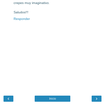
crepes muy imaginativo.
Saludos!!!
Responder
‹
›
Inicio