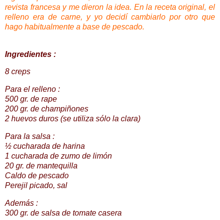
revista francesa y me dieron la idea. En la receta original, el
relleno era de carne, y yo decidí cambiarlo por otro que
hago habitualmente a base de pescado.
Ingredientes :
8
creps
Para el relleno :
500
gr
. de rape
200
gr
. de champiñones
2 huevos duros (se utiliza sólo la clara)
Para la salsa :
½ cucharada de harina
1 cucharada de zumo de limón
20
gr
. de mantequilla
Caldo de pescado
Perejil picado, sal
Además :
300
gr
. de salsa de tomate casera