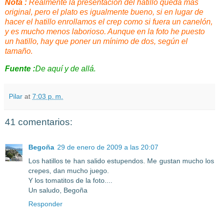
Nota :
Realmente la presentación del hatillo queda más
original, pero el plato es igualmente bueno, si en lugar de
hacer el hatillo enrollamos el
crep
como si fuera un canelón,
y es mucho menos laborioso. Aunque en la foto he puesto
un hatillo, hay que poner un mínimo de dos, según el
tamaño.
Fuente :
De aquí y de allá.
Pilar
at
7:03 p. m.
41 comentarios:
Begoña
29 de enero de 2009 a las 20:07
Los hatillos te han salido estupendos. Me gustan mucho los
crepes, dan mucho juego.
Y los tomatitos de la foto....
Un saludo, Begoña
Responder