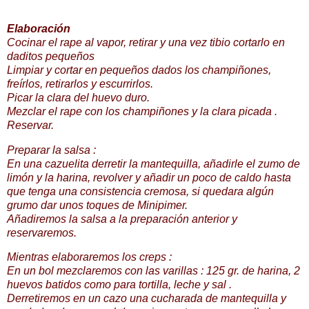
Elaboración
Cocinar el rape al vapor, retirar y una vez tibio cortarlo en
daditos
pequeños
Limpiar y cortar en pequeños dados los champiñones,
freírlos
, retirarlos y
escurrirlos
.
Picar la clara del huevo duro.
Mezclar el rape con los champiñones y la clara picada .
Reservar.
Preparar la salsa :
En una
cazuelita
derretir la mantequilla, añadirle el zumo de
limón y la harina, revolver y añadir un poco de caldo hasta
que tenga una consistencia cremosa, si quedara algún
grumo dar unos toques de
Minipimer
.
Añadiremos la salsa a la preparación anterior y
reservaremos.
Mientras elaboraremos los
creps
:
En un
bol
mezclaremos con las v
arillas
: 125
gr
. de harina, 2
huevos batidos como para tortilla, leche y sal .
Derretiremos en un cazo una cucharada de mantequilla y