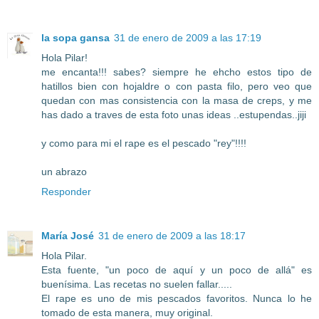
la sopa gansa
31 de enero de 2009 a las 17:19
Hola Pilar!
me encanta!!! sabes? siempre he ehcho estos tipo de
hatillos bien con hojaldre o con pasta filo, pero veo que
quedan con mas consistencia con la masa de creps, y me
has dado a traves de esta foto unas ideas ..estupendas..jiji
y como para mi el rape es el pescado "rey"!!!!
un abrazo
Responder
María José
31 de enero de 2009 a las 18:17
Hola Pilar.
Esta fuente, "un poco de aquí y un poco de allá" es
buenísima. Las recetas no suelen fallar.....
El rape es uno de mis pescados favoritos. Nunca lo he
tomado de esta manera, muy original.