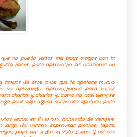
 que no puedo visitar mis blogs amigos con la
gusta hacer, pero aprovecho las ocasiones en
 y amigos de esos a los que te apetece mucho
se va aplazando. Aprovechamos para hacer
ara charlar y charlar y, como no, casi siempre
fuego, pues aquí alguna noche eso apetece, pero
tos secos, en fin lo tan socorrido de siempre.
 largo del verano, improvisar pinchos, tapas,
gos, para ver si dan el visto bueno. Y así nos