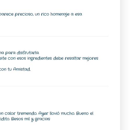
 parece precioso, un rico homenaje a esa
ma para disfrutarla.
eite con esos ingredientes debe resaltar mejores
con tu Amistad.
un calor tremendo. Ayer llovió mucho. Bueno el
idito. Besos mil y gracias