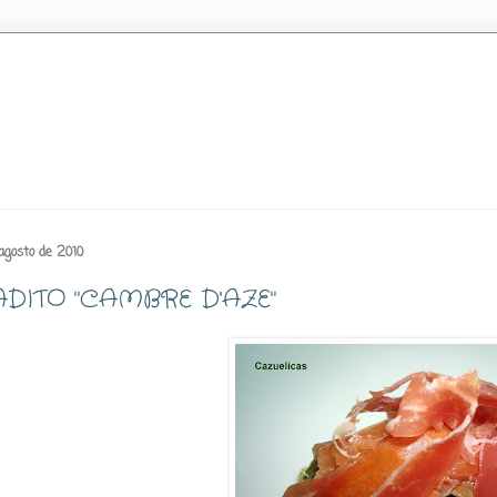
 agosto de 2010
DITO "CAMBRE D'AZE"