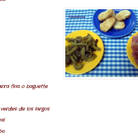
rra fina o baguette
 verdes de los largos
al
n: