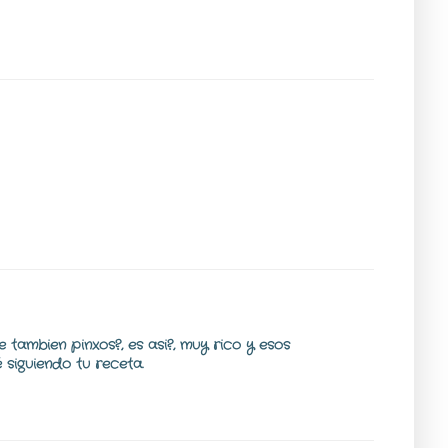
 tambien pinxos?, es asi?, muy rico y esos
 siguiendo tu receta.