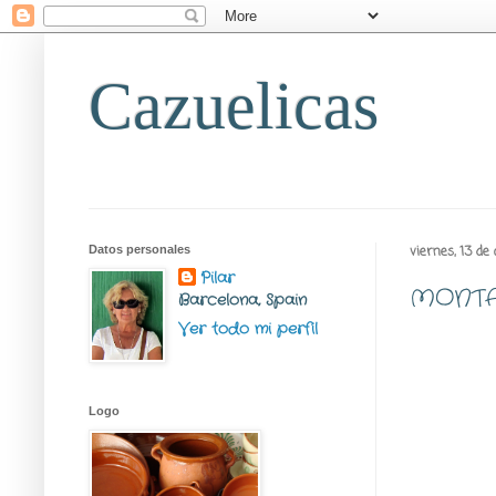
Cazuelicas
Datos personales
viernes, 13 de
Pilar
MONTA
Barcelona, Spain
Ver todo mi perfil
Logo