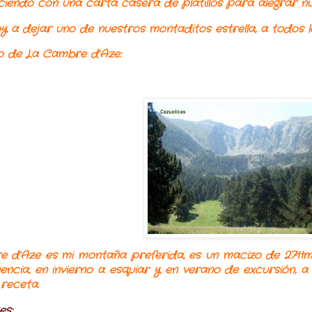
iendo con una carta casera de platillos para alegrar n
y a dejar uno de nuestros montaditos estrella, a todos lo
o de La Cambre d’Aze:
 d’Aze es mi montaña preferida, es un macizo de 2711m.
encia, en invierno a esquiar y en verano de excursión, a
 receta.
es: