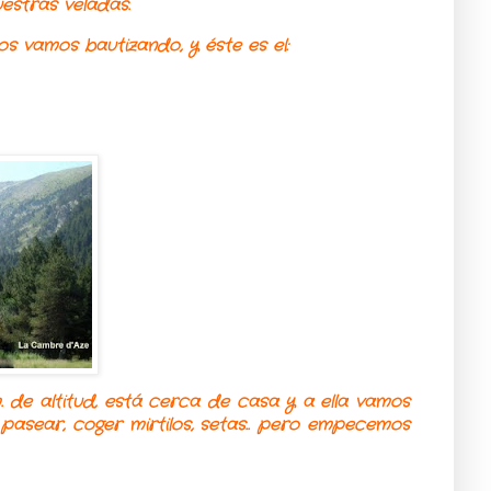
uestras velada
s.
s vamos bautizando, y éste es el:
 de altitud, está cerca de casa y a ella vamos
 pasear, coger mirtilos, setas.. pero empecemos