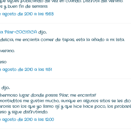
que sigues publicando de vez en cuando. Disfruta del verano.
s y buen fin de semana
e agosto de 2010 a las 19:53
a Pilar-COCINICA
dijo...
delicia, me encanta comer de tapas, esta la añado a mi lista.
 verano.
eso
 agosto de 2010 a las 11:51
dijo...
hermoso lugar donde pasas Pilar, me encanta!!
montaditos me gustan mucho, aunque en algunos sitios se les dice
ronis son los que yo llamo ají y que hice hace poco, los probaré
eso y sigue disfrutando.
e agosto de 2010 a las 12:00