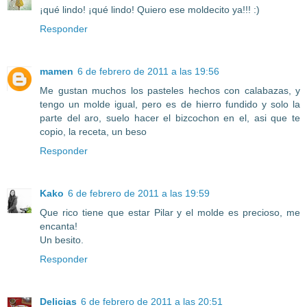
¡qué lindo! ¡qué lindo! Quiero ese moldecito ya!!! :)
Responder
mamen
6 de febrero de 2011 a las 19:56
Me gustan muchos los pasteles hechos con calabazas, y
tengo un molde igual, pero es de hierro fundido y solo la
parte del aro, suelo hacer el bizcochon en el, asi que te
copio, la receta, un beso
Responder
Kako
6 de febrero de 2011 a las 19:59
Que rico tiene que estar Pilar y el molde es precioso, me
encanta!
Un besito.
Responder
Delicias
6 de febrero de 2011 a las 20:51