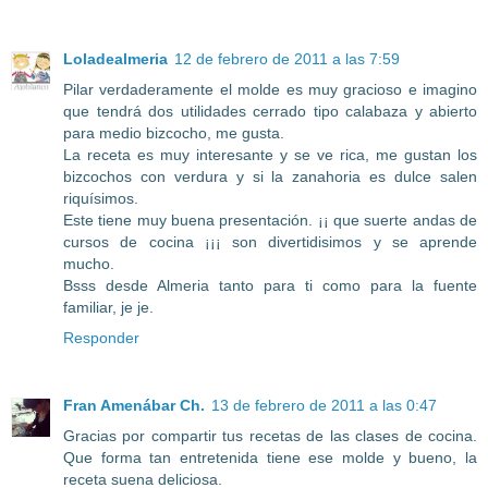
Loladealmeria
12 de febrero de 2011 a las 7:59
Pilar verdaderamente el molde es muy gracioso e imagino
que tendrá dos utilidades cerrado tipo calabaza y abierto
para medio bizcocho, me gusta.
La receta es muy interesante y se ve rica, me gustan los
bizcochos con verdura y si la zanahoria es dulce salen
riquísimos.
Este tiene muy buena presentación. ¡¡ que suerte andas de
cursos de cocina ¡¡¡ son divertidisimos y se aprende
mucho.
Bsss desde Almeria tanto para ti como para la fuente
familiar, je je.
Responder
Fran Amenábar Ch.
13 de febrero de 2011 a las 0:47
Gracias por compartir tus recetas de las clases de cocina.
Que forma tan entretenida tiene ese molde y bueno, la
receta suena deliciosa.