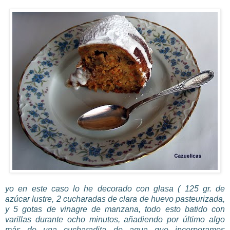
yo en este caso lo he decorado con
glasa
( 125
gr
. de
azúcar lustre, 2 cucharadas de clara de huevo
pasteurizada
,
y 5 gotas de vinagre de manzana, todo esto batido con
varillas durante ocho minutos, añadiendo por último algo
más de una cucharadita de agua que incorporamos