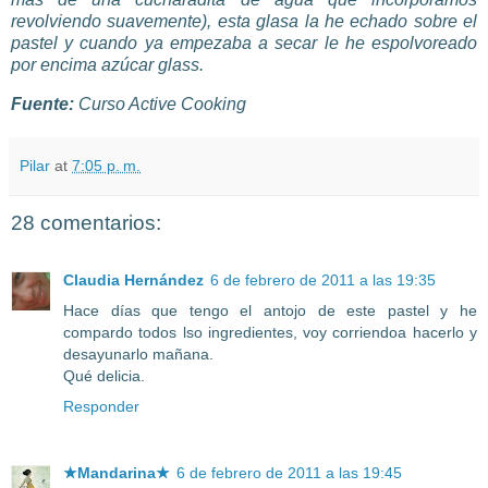
revolviendo suavemente), esta
glasa
la he echado sobre el
pastel y cuando ya empezaba a secar le he espolvoreado
por encima azúcar
glass
.
Fuente:
Curso Active
Cooking
Pilar
at
7:05 p. m.
28 comentarios:
Claudia Hernández
6 de febrero de 2011 a las 19:35
Hace días que tengo el antojo de este pastel y he
compardo todos lso ingredientes, voy corriendoa hacerlo y
desayunarlo mañana.
Qué delicia.
Responder
★Mandarina★
6 de febrero de 2011 a las 19:45