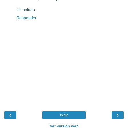
Un saludo
Responder
‹
›
Inicio
Ver versión web