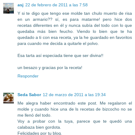
asj
22 de febrero de 2011 a las 7:58
Y si te digo que tengo ese molde tan chulo muerto de risa
en un armario?? sí, es para matarme! pero hice dos
recetas diferentes en él y nunca subía del todo con lo que
quedaba más bien feucho. Viendo lo bien que te ha
quedado a ti con esa receta, ya la he guardado en favoritos
para cuando me decida a quitarle el polvo.
Esa tarta así especiada tiene que ser divina!!
un besazo y gracias por la receta!
Responder
Seda Sabor
12 de marzo de 2011 a las 19:34
Me alegra haber encontrado este post. Me regalaron el
molde y cuando hice una de ls recetas de bizcocho no se
me llenó del todo.
Voy a probar con la tuya, parece que te quedó una
calabaza bien gordota.
Felicidades por tu blog.