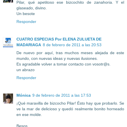
Pilar, qué apetitoso ese bizcochito de zanahoria. Y el
glaseado, divino.
Un besote
Responder
CUATRO ESPECIAS Por ELENA ZULUETA DE
MADARIAGA
8 de febrero de 2011 a las 20:53
De nuevo por aquí, tras muchos meses alejada de este
mundo, con nuevas ideas y nuevas ilusiones.
Es agradable volver a tomar contacto con vosotr@s.
un abrazo
Responder
Mónica
9 de febrero de 2011 a las 17:53
¡Qué maravilla de bizcocho Pilar! Ésto hay que probarlo. Se
ve la mar de delicioso y quedó realmente bonito horneado
en ese molde.
Besos,