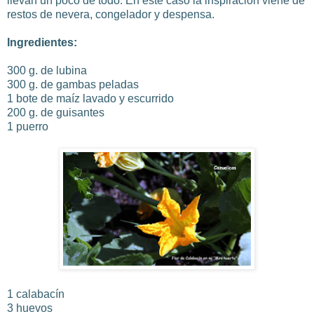
llevan un poco de todo. En este caso la inspiración viene de
restos de nevera, congelador y despensa.
Ingredientes:
300 g. de lubina
300 g. de gambas peladas
1 bote de maíz lavado y escurrido
200 g. de guisantes
1 puerro
1 calabacín
3 huevos