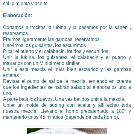
sal, pimienta y aceite
Elaboración:
Cortamos a trocitos la lubina y la pasamos por la sartén ,
reservamos
Freímos ligeramente las gambas, reservamos
Hervimos los guisantes, los escurrimos
Picar el puerro y el calabacín. freírlos y escurrirlos
Unir la lubina, los guisantes, el calabacín y el puerro y
triturarlos con un Minipimer o similar
Unir a esta mezcla el maíz bien escurrido y las gambas
enteras
Revisar el punto de sal de la mezcla, teniendo en cuenta
que los ingedientes se habrán salado al elaborarlos uno a
uno.
A parte batir los huevos. Una vez batidos unir a la mezcla.
Untar un molde de puding con aceite y allí echar toda
nuestra mezcla. Llevarlo al horno precalentado a 180º y
mantenerlo unos 45 minutos (depende de cada horno).