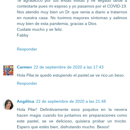
Te agradezco por tus lindas visitas y he llegado tarde a
contestarte pues mi esposo y yo pasamos por el COVID-19.
Nos atendio muy bien un Dr. que venia a diario a tratarnos
en nuestra casa. No tuvimos mayores síntomas y salimos
muy bien de esta pandemia, gracias a Dios.
Cuidate mucho y se feliz.
Fabby
Responder
Carmen
22 de septiembre de 2020 a las 17:43
Hola Pilar,te quedó estupendo el pastel,se ve rico,un beso.
Responder
Angélica
22 de septiembre de 2020 a las 21:48
Hola Pilar! Definitivamente esos poquitos en la nevera
hacen magia cuando los juntamos en preparaciones como
este pastel, se ve delicioso, quisiera probar un trocito.
Espero que estés bien, disfrutando mucho. Besos!