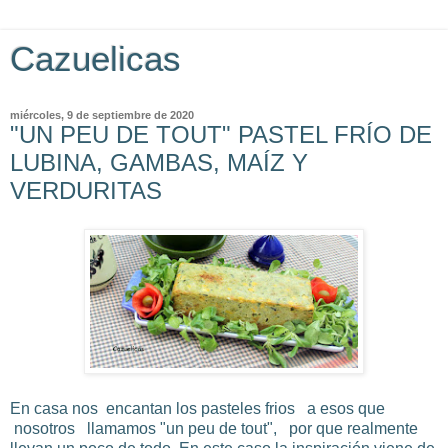
Cazuelicas
miércoles, 9 de septiembre de 2020
"UN PEU DE TOUT" PASTEL FRÍO DE
LUBINA, GAMBAS, MAÍZ Y
VERDURITAS
En casa nos encantan los pasteles frios a esos que
nosotros llamamos "un peu de tout", por que realmente